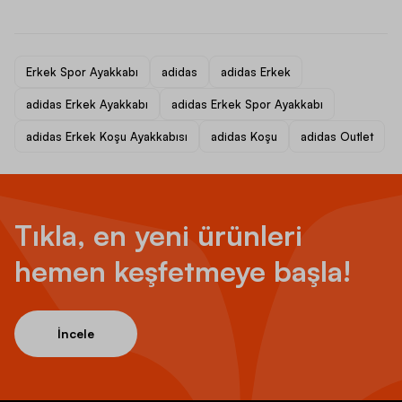
Erkek Spor Ayakkabı
adidas
adidas Erkek
adidas Erkek Ayakkabı
adidas Erkek Spor Ayakkabı
adidas Erkek Koşu Ayakkabısı
adidas Koşu
adidas Outlet
Tıkla, en yeni ürünleri
hemen keşfetmeye başla!
İncele