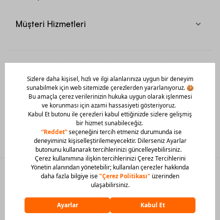
Müşteri Hizmetleri
Mobil Uygulamamızı Hemen İndir!
© 2026 Barcin Tüm Hakları Saklıdır
Sitedeki görsel materyaller izinsiz kullanılamaz.