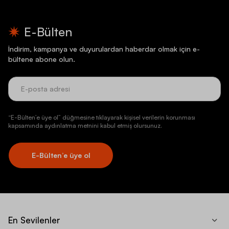
E-Bülten
İndirim, kampanya ve duyurulardan haberdar olmak için e-
bültene abone olun.
“E-Bülten’e üye ol” düğmesine tıklayarak kişisel verilerin korunması
kapsamında aydınlatma metnini kabul etmiş olursunuz.
E-Bülten’e üye ol
En Sevilenler