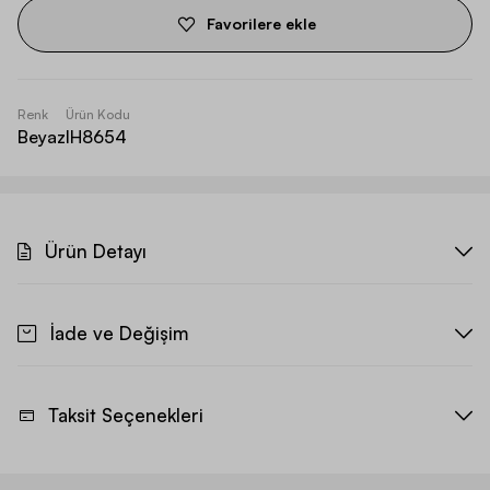
Favorilere ekle
Renk
Ürün Kodu
Beyaz
IH8654
Ürün Detayı
İade ve Değişim
Taksit Seçenekleri