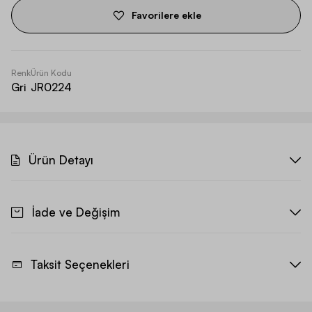
Favorilere ekle
Renk
Ürün Kodu
Gri
JR0224
Ürün Detayı
İade ve Değişim
Taksit Seçenekleri