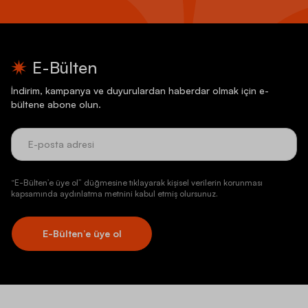
E-Bülten
İndirim, kampanya ve duyurulardan haberdar olmak için e-
bültene abone olun.
“E-Bülten’e üye ol” düğmesine tıklayarak kişisel verilerin korunması
kapsamında aydınlatma metnini kabul etmiş olursunuz.
E-Bülten’e üye ol