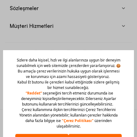
Sözleşmeler
Müşteri Hizmetleri
Mobil Uygulamamızı Hemen İndir!