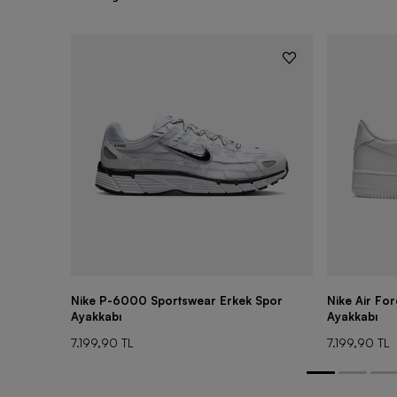
Nike P-6000 Sportswear Erkek Spor
Nike Air Fo
Ayakkabı
Ayakkabı
7.199,90 TL
7.199,90 TL