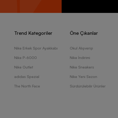
Trend Kategoriler
Öne Çıkanlar
Nike Erkek Spor Ayakkabı
Okul Alışverişi
Nike P-6000
Nike İndirimi
Nike Outlet
Nike Sneakers
adidas Spezial
Nike Yeni Sezon
The North Face
Sürdürülebilir Ürünler