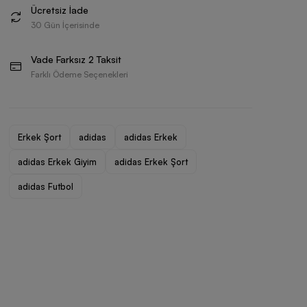
Ücretsiz İade
30 Gün İçerisinde
Vade Farksız 2 Taksit
Farklı Ödeme Seçenekleri
Erkek Şort
adidas
adidas Erkek
adidas Erkek Giyim
adidas Erkek Şort
adidas Futbol