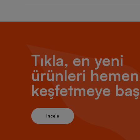
Tıkla, en yeni
ürünleri hemen
keşfetmeye baş
İncele