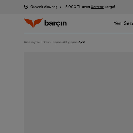
Güvenli Alışveriş
5.000 TL üzeri
Ücretsiz
kargo!
Yeni Sez
Anasayfa
-
Erkek
-
Giyim
-
Alt giyim
-
Şort