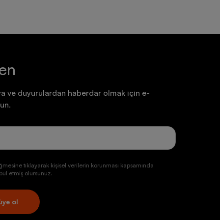
ten
a ve duyurulardan haberdar olmak için e-
un.
ğmesine tıklayarak kişisel verilerin korunması kapsamında
ul etmiş olursunuz.
üye ol