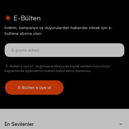
E-Bülten
İndirim, kampanya ve duyurulardan haberdar olmak için e-
bültene abone olun.
“E-Bülten’e üye ol” düğmesine tıklayarak kişisel verilerin korunması
kapsamında aydınlatma metnini kabul etmiş olursunuz.
E-Bülten’e üye ol
En Sevilenler