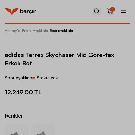
0
Anasayfa
-
Erkek
-
Ayakkabı
-
Spor ayakkabı
adidas 
adidas Terrex Skychaser Mid Gore-tex
Erkek Bot
Spor Ayakkabı
Stokta yok
12.249,00 TL
Renkler