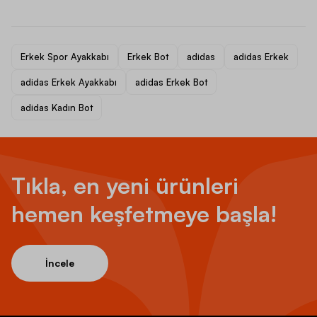
Erkek Spor Ayakkabı
Erkek Bot
adidas
adidas Erkek
adidas Erkek Ayakkabı
adidas Erkek Bot
adidas Kadın Bot
Tıkla, en yeni ürünleri
hemen keşfetmeye başla!
İncele