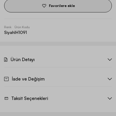
Favorilere ekle
Renk
Ürün Kodu
Siyah
IH1091
Ürün Detayı
İade ve Değişim
Taksit Seçenekleri