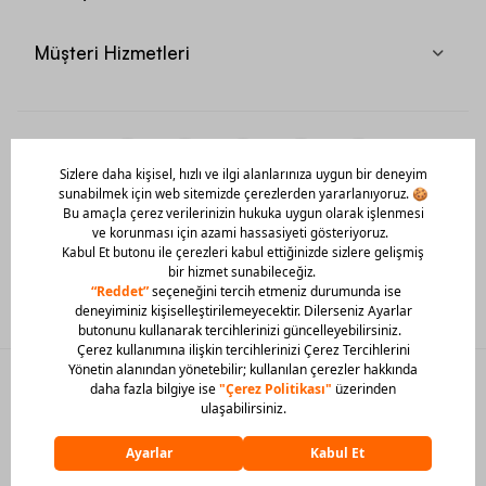
Müşteri Hizmetleri
Mobil Uygulamamızı Hemen İndir!
© 2026 Barcin Tüm Hakları Saklıdır
Sitedeki görsel materyaller izinsiz kullanılamaz.