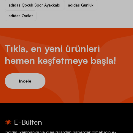
adidas Çocuk Spor Ayakkabı
adidas Günlük
adidas Outlet
Tıkla, en yeni ürünleri
hemen keşfetmeye başla!
İncele
E-Bülten
İndirim, kampanya ve duyurulardan haberdar olmak için e-