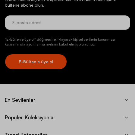
bültene abone olun.
“E-Bülten’e üye ol” düğmesine tıklayarak kişisel verilerin korunması
kapsamında aydınlatma metnini kabul etmiş olursunuz.
E-Bülten’e üye ol
En Sevilenler
Popüler Koleksiyonlar
Trend Kategoriler