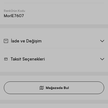
Renk
Ürün Kodu
Mor
IE7607
İade ve Değişim
Taksit Seçenekleri
Mağazada Bul