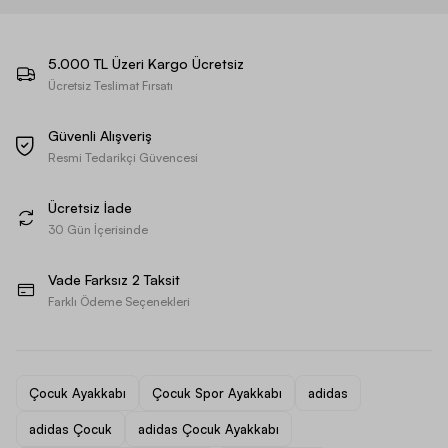
5.000 TL Üzeri Kargo Ücretsiz
Ücretsiz Teslimat Fırsatı
Güvenli Alışveriş
Resmi Tedarikçi Güvencesi
Ücretsiz İade
30 Gün İçerisinde
Vade Farksız 2 Taksit
Farklı Ödeme Seçenekleri
Çocuk Ayakkabı
Çocuk Spor Ayakkabı
adidas
adidas Çocuk
adidas Çocuk Ayakkabı