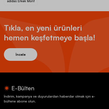
adidas Erkek Mont
Tıkla, en yeni ürünleri
hemen keşfetmeye başla!
İncele
E-Bülten
İndirim, kampanya ve duyurulardan haberdar olmak için e-
bültene abone olun.