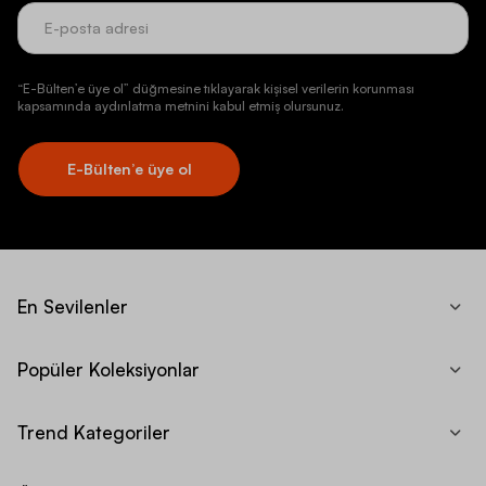
“E-Bülten’e üye ol” düğmesine tıklayarak kişisel verilerin korunması
kapsamında aydınlatma metnini kabul etmiş olursunuz.
E-Bülten’e üye ol
En Sevilenler
Popüler Koleksiyonlar
Trend Kategoriler