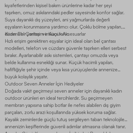
kıyafetlerinden kişisel bakım ürünlerine kadar her şeyi
taşırken, omuz askılarındaki pedler sayesinde konfor sağlar.
Suya dayanıklı dış yüzeyleri, ani yağmurlarda değerli
eşyaların korunmasına yardımcı olur. Çoklu bölme yapıları,
düzenli bir yerleşim imkanı tanır.
Kadın Bel Çantası ve Küçük Aksesuarlar
Hızlı erişim gerektiren eşyalar için ideal olan
bel çantası
modelleri, telefon ve cüzdanı güvenle taşırken elleri serbest
bırakır. Ayarlanabilir askı sistemleri, çantayı omuzda veya
belde kullanma esnekliği sunar. Küçük hacimli yapıları,
hafifliğiyle şehir içinde veya kısa yürüyüşlerde annenize
büyük kolaylık yaşatır.
Outdoor Seven Anneler İçin Hediyeler
Doğada vakit geçirmeyi seven anneler için dayanıklı
kadın
outdoor
ürünleri en ideal tercihlerdir. Su geçirmeyen
membran yapısına sahip botlar ile nefes alabilen dış giyim
parçaları, zorlu arazi koşullarında yüksek koruma sağlar.
Kayalık zeminlerde güçlü tutuş sergileyen taban teknolojileri,
annenizin keşiflerinde güvenli adımlar atmasına olanak tanır.