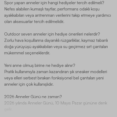
Spor yapan anneler için hangi hediyeler tercih edilmeli?
Nefes alabilen kumaşlı taytlar, performans odaklı koşu
ayakkabıları veya antrenman verilerini takip etmeye yardımcı
olan aksesuarlar tercih edilmelidir.
Outdoor seven anneler için hediye önerileri nelerdir?
Zorlu hava koşullarına dayanıklı rüzgarlıklar, kaymaz tabanlı
doğa yürüyüşü ayakkabıları veya su geçirmez sırt çantaları
mükemmel seçeneklerdir.
Yeni anne olmuş birine ne hediye alınır?
Pratik kullanımıyla zaman kazandıran şık sneaker modelleri
veya elleri serbest bırakan fonksiyonel bel çantaları yeni
anneler için çok kullanışlıdır.
2026 Anneler Günü ne zaman?
2026 yılında Anneler Günü, 10 Mayıs Pazar gününe denk
gelir.