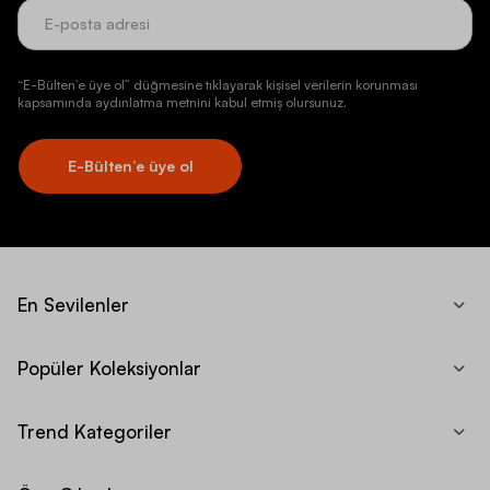
“E-Bülten’e üye ol” düğmesine tıklayarak kişisel verilerin korunması
kapsamında aydınlatma metnini kabul etmiş olursunuz.
E-Bülten’e üye ol
En Sevilenler
Popüler Koleksiyonlar
Trend Kategoriler