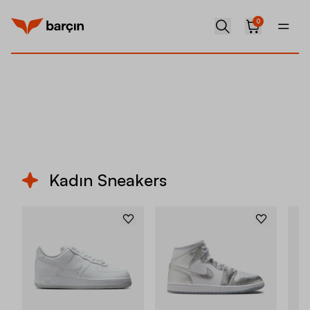
0
Hemen Keşfet
Kadın Sneakers