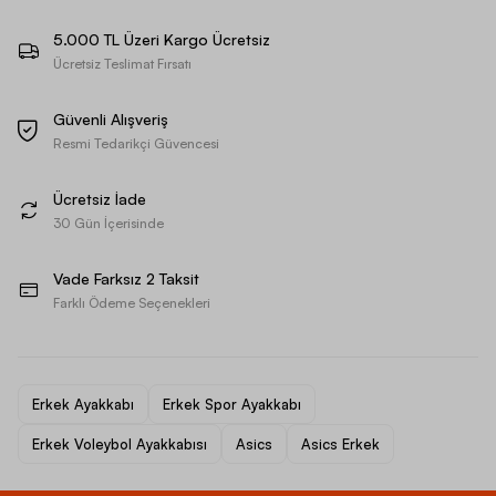
5.000 TL Üzeri Kargo Ücretsiz
Ücretsiz Teslimat Fırsatı
Güvenli Alışveriş
Resmi Tedarikçi Güvencesi
Ücretsiz İade
30 Gün İçerisinde
Vade Farksız 2 Taksit
Farklı Ödeme Seçenekleri
Erkek Ayakkabı
Erkek Spor Ayakkabı
Erkek Voleybol Ayakkabısı
Asics
Asics Erkek