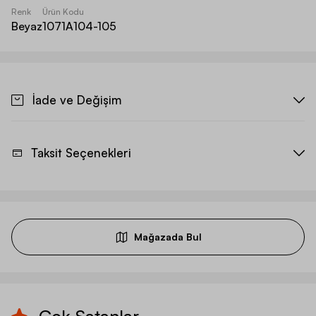
Renk
Ürün Kodu
Beyaz
1071A104-105
İade ve Değişim
Taksit Seçenekleri
Mağazada Bul