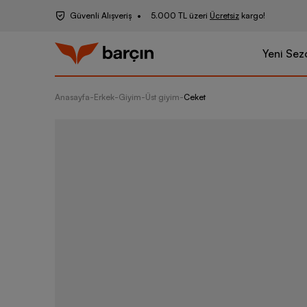
Güvenli Alışveriş
5.000 TL üzeri
Ücretsiz
kargo!
Yeni Sez
Anasayfa
-
Erkek
-
Giyim
-
Üst giyim
-
Ceket