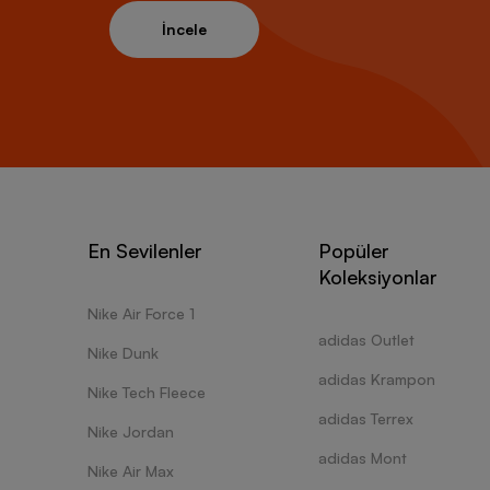
İncele
En Sevilenler
Popüler
Koleksiyonlar
Nike Air Force 1
adidas Outlet
Nike Dunk
adidas Krampon
Nike Tech Fleece
adidas Terrex
Nike Jordan
adidas Mont
Nike Air Max