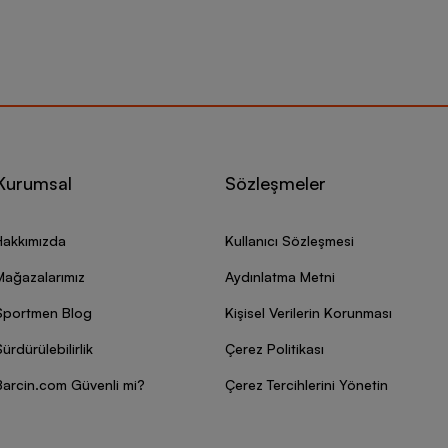
Kurumsal
Sözleşmeler
Hakkımızda
Kullanıcı Sözleşmesi
Mağazalarımız
Aydınlatma Metni
Sportmen Blog
Kişisel Verilerin Korunması
ürdürülebilirlik
Çerez Politikası
Barcin.com Güvenli mi?
Çerez Tercihlerini Yönetin