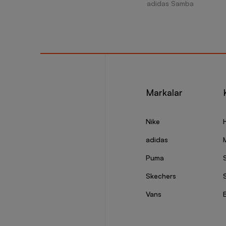
adidas Samba
Markalar
Nike
adidas
Puma
Skechers
S
Vans