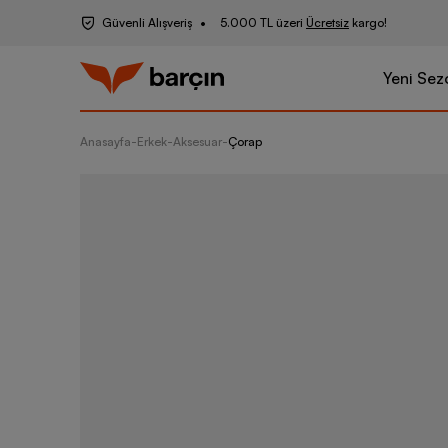
Güvenli Alışveriş
5.000 TL üzeri
Ücretsiz
kargo!
Yeni Sez
Anasayfa
-
Erkek
-
Aksesuar
-
Çorap