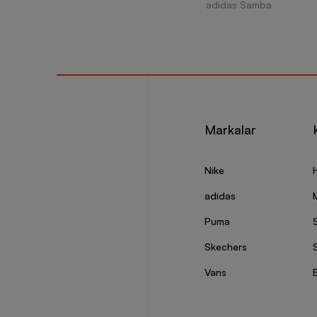
adidas Samba
Markalar
Nike
adidas
Puma
Skechers
S
Vans