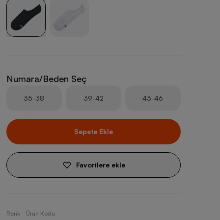
Numara/Beden Seç
35-38
39-42
43-46
Sepete Ekle
Favorilere ekle
Renk
Ürün Kodu