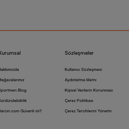
Kurumsal
Sözleşmeler
Hakkımızda
Kullanıcı Sözleşmesi
Mağazalarımız
Aydınlatma Metni
Sportmen Blog
Kişisel Verilerin Korunması
ürdürülebilirlik
Çerez Politikası
Barcin.com Güvenli mi?
Çerez Tercihlerini Yönetin