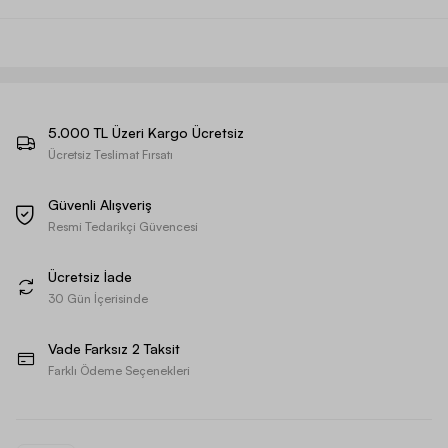
5.000 TL Üzeri Kargo Ücretsiz
Ücretsiz Teslimat Fırsatı
Güvenli Alışveriş
Resmi Tedarikçi Güvencesi
Ücretsiz İade
30 Gün İçerisinde
Vade Farksız 2 Taksit
Farklı Ödeme Seçenekleri