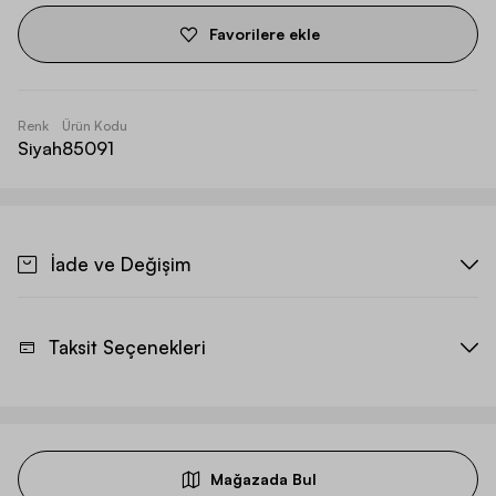
Favorilere ekle
Renk
Ürün Kodu
Siyah
85091
İade ve Değişim
Taksit Seçenekleri
Mağazada Bul