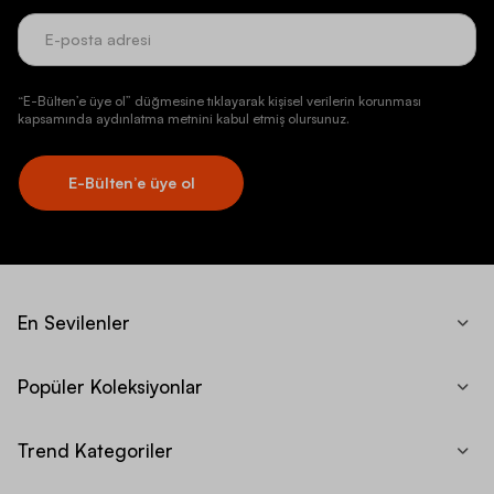
“E-Bülten’e üye ol” düğmesine tıklayarak kişisel verilerin korunması
kapsamında aydınlatma metnini kabul etmiş olursunuz.
E-Bülten’e üye ol
En Sevilenler
Popüler Koleksiyonlar
Trend Kategoriler