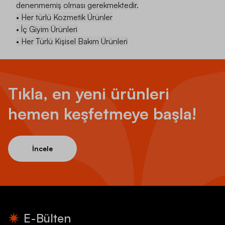
denenmemiş olması gerekmektedir.
• Her türlü Kozmetik Ürünler
• İç Giyim Ürünleri
• Her Türlü Kişisel Bakım Ürünleri
Tıkla, en yeni ürünleri
hemen keşfetmeye başla!
İncele
E-Bülten