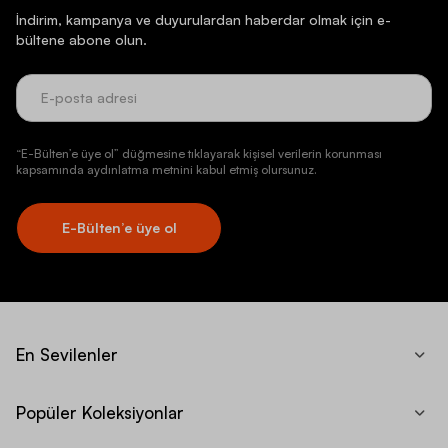
İndirim, kampanya ve duyurulardan haberdar olmak için e-
bültene abone olun.
“E-Bülten’e üye ol” düğmesine tıklayarak kişisel verilerin korunması
kapsamında aydınlatma metnini kabul etmiş olursunuz.
E-Bülten’e üye ol
En Sevilenler
Popüler Koleksiyonlar