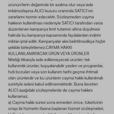
ürünün/lerin değerinde bir azalma olur veya iade
imkânsızlaşırsa ALICI kusuru oranında SATICI’nın
zararlarını tazmin edecektir. Sözleşmeden cayma
hakkının kullanılması nedeniyle SATICI tarafından varsa
düzenlenen kampanya limit tutarının altına düşülmesi
halinde bu kampanya kapsamında faydalanılan indirim
miktarı iptal edilir. Kampanyalar aksi belirtilmedikçe hiçbir
şekilde birleştirilemez.CAYMA HAKKI
KULLANILAMAYACAK ÜRÜN VEYA ÜRÜNLER
Niteliği itibarıyla iade edilemeyecek ürünler; tek
kullanımlık ürünler, kopyalanabilir yazılım ve programlar,
hızlı bozulan veya son kullanım tarihi geçme ihtimali
olan ürünlerdir ve bu ürünlerin cayma hakkı kullanılmak
suretiyle iadesi kabul edilmemektedir. Buna ilaveten
ALICI aşağıdaki sözleşmelerde de cayma hakkını
kullanamaz.
a) Cayma hakkı süresi sona ermeden önce, tüketicinin
onayı ile hizmetin ifasına başlanan hizmet sözleşmeleri.