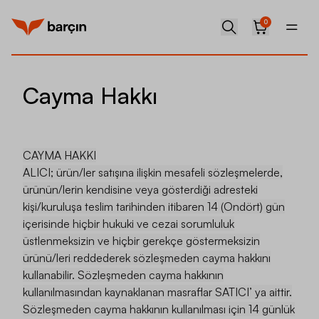
0
Cayma Hakkı
CAYMA HAKKI
ALICI; ürün/ler satışına ilişkin mesafeli sözleşmelerde,
ürünün/lerin kendisine veya gösterdiği adresteki
kişi/kuruluşa teslim tarihinden itibaren 14 (Ondört) gün
içerisinde hiçbir hukuki ve cezai sorumluluk
üstlenmeksizin ve hiçbir gerekçe göstermeksizin
ürünü/leri reddederek sözleşmeden cayma hakkını
kullanabilir. Sözleşmeden cayma hakkının
kullanılmasından kaynaklanan masraflar SATICI’ ya aittir.
Sözleşmeden cayma hakkının kullanılması için 14 günlük