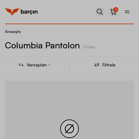
0
Anasayfa
Columbia Pantolon
0 Ürün
Varsayılan
Filtrele