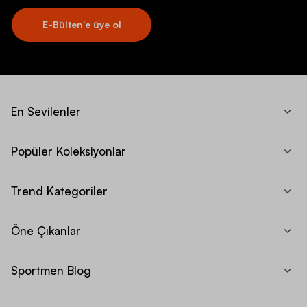
E-Bülten’e üye ol
En Sevilenler
Popüler Koleksiyonlar
Trend Kategoriler
Öne Çıkanlar
Sportmen Blog