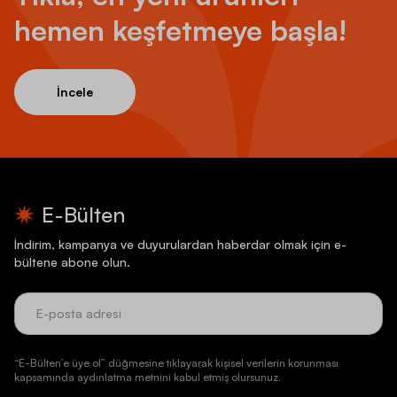
hemen keşfetmeye başla!
İncele
E-Bülten
İndirim, kampanya ve duyurulardan haberdar olmak için e-
bültene abone olun.
“E-Bülten’e üye ol” düğmesine tıklayarak kişisel verilerin korunması
kapsamında aydınlatma metnini kabul etmiş olursunuz.