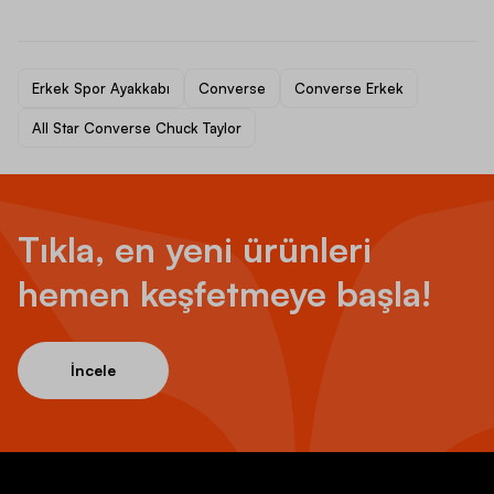
Erkek Spor Ayakkabı
Converse
Converse Erkek
All Star Converse Chuck Taylor
Tıkla, en yeni ürünleri
hemen keşfetmeye başla!
İncele