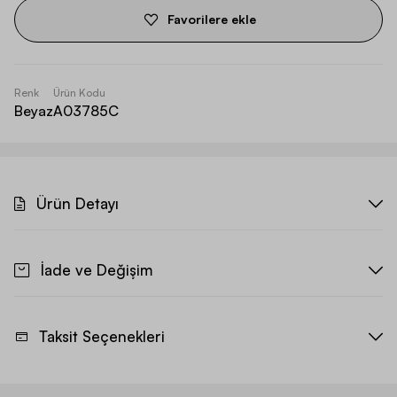
Favorilere ekle
Renk
Ürün Kodu
Beyaz
A03785C
Ürün Detayı
İade ve Değişim
Taksit Seçenekleri