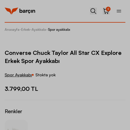
0
Anasayfa
-
Erkek
-
Ayakkabı
-
Spor ayakkabı
Convers
Converse Chuck Taylor All Star CX Explore
Erkek Spor Ayakkabı
Spor Ayakkabı
Stokta yok
3.799,00 TL
Renkler