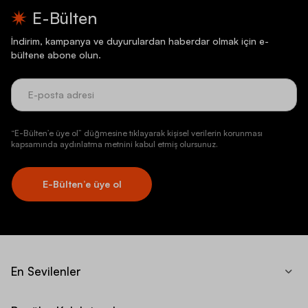
E-Bülten
İndirim, kampanya ve duyurulardan haberdar olmak için e-
bültene abone olun.
“E-Bülten’e üye ol” düğmesine tıklayarak kişisel verilerin korunması
kapsamında aydınlatma metnini kabul etmiş olursunuz.
E-Bülten’e üye ol
En Sevilenler