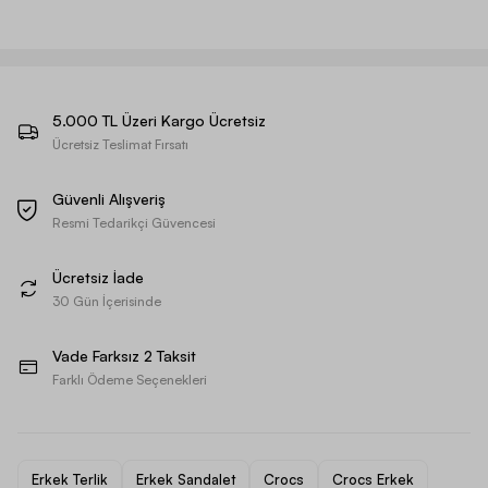
5.000 TL Üzeri Kargo Ücretsiz
Ücretsiz Teslimat Fırsatı
Güvenli Alışveriş
Resmi Tedarikçi Güvencesi
Ücretsiz İade
30 Gün İçerisinde
Vade Farksız 2 Taksit
Farklı Ödeme Seçenekleri
Erkek Terlik
Erkek Sandalet
Crocs
Crocs Erkek