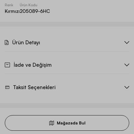
Renk
Ürün Kodu
Kırmızı
205089-6HC
Ürün Detayı
İade ve Değişim
Taksit Seçenekleri
Mağazada Bul