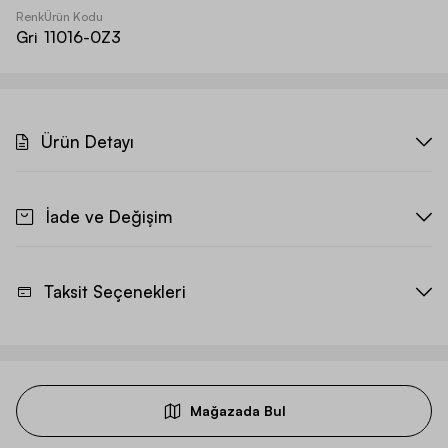
Renk
Ürün Kodu
Gri
11016-0Z3
Ürün Detayı
İade ve Değişim
Taksit Seçenekleri
Mağazada Bul