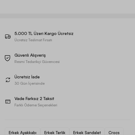
5.000 TL Üzeri Kargo Ücretsiz
Ücretsiz Teslimat Fırsatı
Güvenli Alışveriş
Resmi Tedarikçi Güvencesi
Ücretsiz İade
30 Gün İçerisinde
Vade Farksız 2 Taksit
Farklı Ödeme Seçenekleri
Erkek Ayakkabı
Erkek Terlik
Erkek Sandalet
Crocs