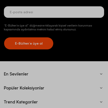
“E-Bülten’e üye ol” düğmesine tıklayarak kişisel verilerin korunması
kapsamında aydınlatma metnini kabul etmiş olursunuz.
E-Bülten’e üye ol
En Sevilenler
Popüler Koleksiyonlar
Trend Kategoriler