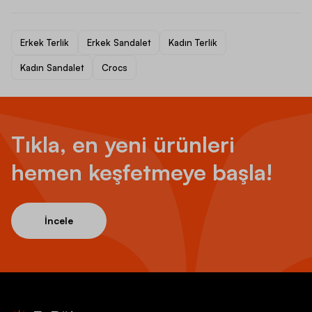
Erkek Terlik
Erkek Sandalet
Kadın Terlik
Kadın Sandalet
Crocs
Tıkla, en yeni ürünleri
hemen keşfetmeye başla!
İncele