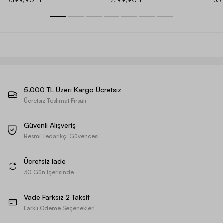
5.000 TL Üzeri Kargo Ücretsiz
Ücretsiz Teslimat Fırsatı
Güvenli Alışveriş
Resmi Tedarikçi Güvencesi
Ücretsiz İade
30 Gün İçerisinde
Vade Farksız 2 Taksit
Farklı Ödeme Seçenekleri