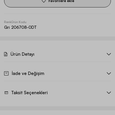
Favorilere ekle
Renk
Ürün Kodu
Gri
206708-0DT
Ürün Detayı
İade ve Değişim
Taksit Seçenekleri