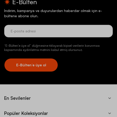
E-Bülten
İndirim, kampanya ve duyurulardan haberdar olmak için e-
bültene abone olun.
“E-Bülten’e üye ol” düğmesine tıklayarak kişisel verilerin korunması
kapsamında aydınlatma metnini kabul etmiş olursunuz.
E-Bülten’e üye ol
En Sevilenler
Popüler Koleksiyonlar