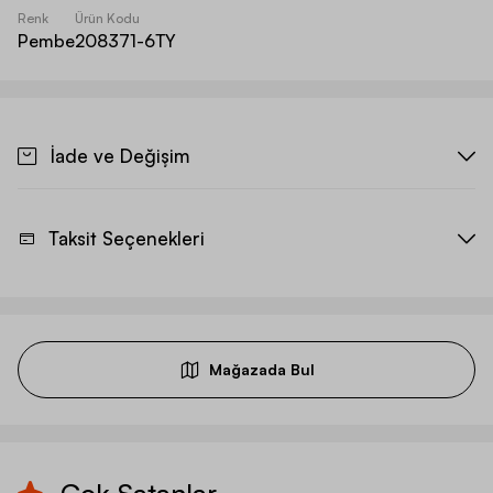
Renk
Ürün Kodu
Pembe
208371-6TY
İade ve Değişim
Taksit Seçenekleri
Mağazada Bul