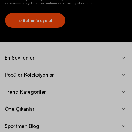
kapsamında aydınlatma metnini kabul etmiş olursunuz.
E-Bülten’e üye ol
En Sevilenler
Popüler Koleksiyonlar
Trend Kategoriler
Öne Çıkanlar
Sportmen Blog