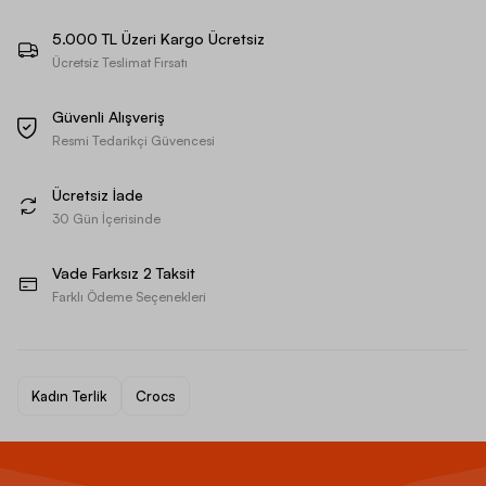
5.000 TL Üzeri Kargo Ücretsiz
Ücretsiz Teslimat Fırsatı
Güvenli Alışveriş
Resmi Tedarikçi Güvencesi
Ücretsiz İade
30 Gün İçerisinde
Vade Farksız 2 Taksit
Farklı Ödeme Seçenekleri
Kadın Terlik
Crocs