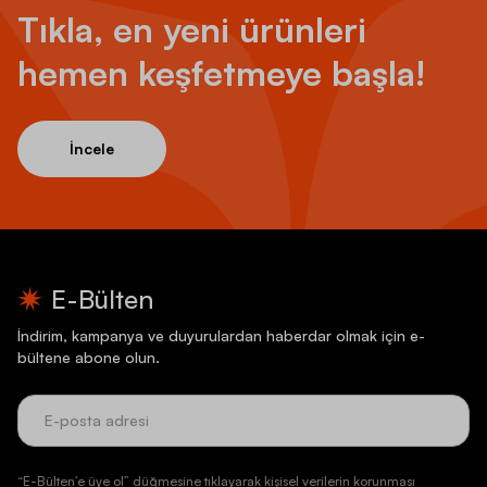
Tıkla, en yeni ürünleri
hemen keşfetmeye başla!
İncele
E-Bülten
İndirim, kampanya ve duyurulardan haberdar olmak için e-
bültene abone olun.
“E-Bülten’e üye ol” düğmesine tıklayarak kişisel verilerin korunması