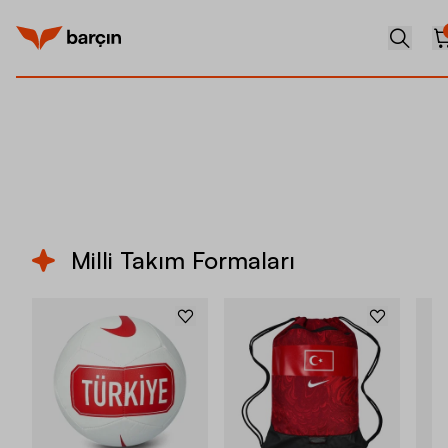
Hemen Keşfet
Milli Takım Formaları