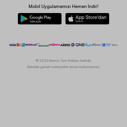
Mobil Uygulamamızı Hemen İndir!
© 2026 Barcin Tüm Hakları Saklıdır
Sitedeki görsel materyaller izinsiz kullanılamaz.