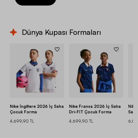
Dünya Kupası Formaları
Nike İngiltere 2026 İç Saha
Nike Fransa 2026 İç Saha
Nike
Çocuk Forma
Dri-FIT Çocuk Forma
Saha
4.699,90 TL
4.699,90 TL
6.09