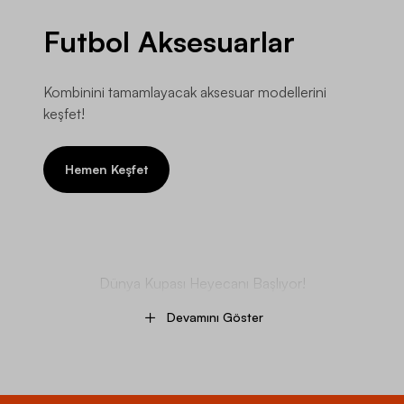
Futbol Aksesuarlar
Kombinini tamamlayacak aksesuar modellerini
keşfet!
Hemen Keşfet
Dünya Kupası Heyecanı Başlıyor!
Devamını Göster