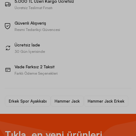
5.000 TL Üzeri Kargo Ücretsiz
Ücretsiz Teslimat Fırsatı
Güvenli Alışveriş
Resmi Tedarikçi Güvencesi
Ücretsiz İade
30 Gün İçerisinde
Vade Farksız 2 Taksit
Farklı Ödeme Seçenekleri
Erkek Spor Ayakkabı
Hammer Jack
Hammer Jack Erkek
Tıkla, en yeni ürünleri