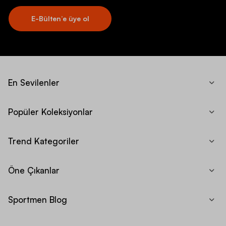
E-Bülten’e üye ol
En Sevilenler
Popüler Koleksiyonlar
Trend Kategoriler
Öne Çıkanlar
Sportmen Blog