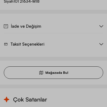
Siyah
101 21634-M18
İade ve Değişim
Taksit Seçenekleri
Mağazada Bul
Çok Satanlar