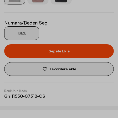
Numara/Beden Seç
1SIZE
Sepete Ekle
Favorilere ekle
Renk
Ürün Kodu
Gri
11550-07318-OS