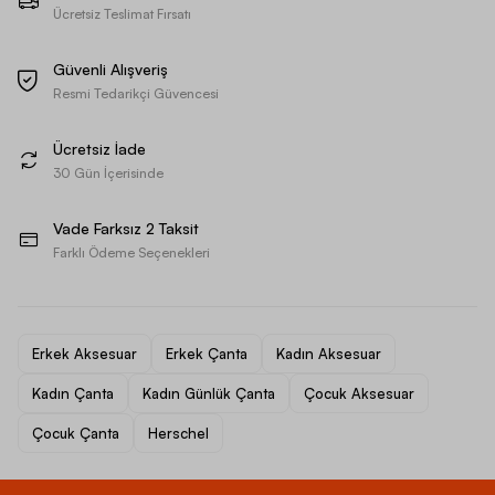
Ücretsiz Teslimat Fırsatı
Güvenli Alışveriş
Resmi Tedarikçi Güvencesi
Ücretsiz İade
30 Gün İçerisinde
Vade Farksız 2 Taksit
Farklı Ödeme Seçenekleri
Erkek Aksesuar
Erkek Çanta
Kadın Aksesuar
Kadın Çanta
Kadın Günlük Çanta
Çocuk Aksesuar
Çocuk Çanta
Herschel