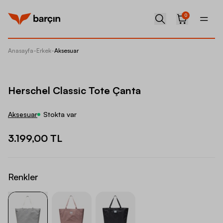
0
Anasayfa
-
Erkek
-
Aksesuar
Hersche
Herschel Classic Tote Çanta
Aksesuar
Stokta var
3.199,00 TL
Renkler