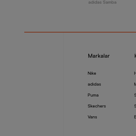
adidas Samba
Markalar
Nike
adidas
Puma
Skechers
S
Vans