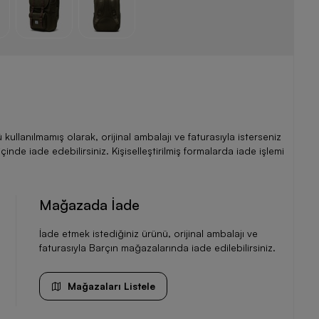
llanılmamış olarak, orijinal ambalajı ve faturasıyla isterseniz
de iade edebilirsiniz. Kişiselleştirilmiş formalarda iade işlemi
Mağazada İade
İade etmek istediğiniz ürünü, orijinal ambalajı ve
faturasıyla Barçın mağazalarında iade edilebilirsiniz.
Mağazaları Listele