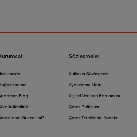
Kurumsal
Sözleşmeler
Hakkımızda
Kullanıcı Sözleşmesi
Mağazalarımız
Aydınlatma Metni
Sportmen Blog
Kişisel Verilerin Korunması
ürdürülebilirlik
Çerez Politikası
Barcin.com Güvenli mi?
Çerez Tercihlerini Yönetin