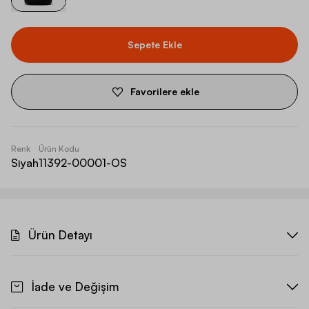
Sepete Ekle
Favorilere ekle
Renk
Ürün Kodu
Siyah
11392-00001-OS
Ürün Detayı
İade ve Değişim