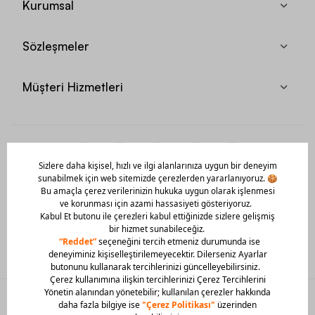
Kurumsal
Sözleşmeler
Müşteri Hizmetleri
Mobil Uygulamamızı Hemen İndir!