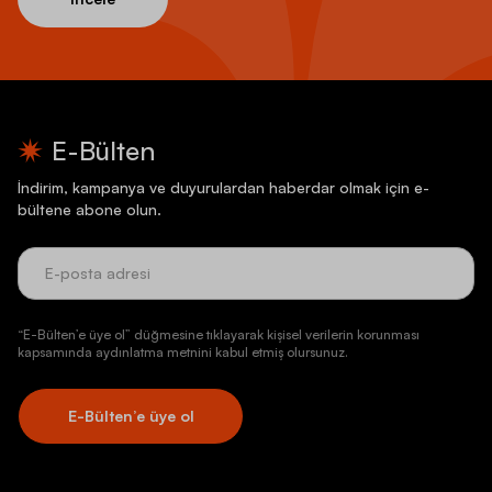
E-Bülten
İndirim, kampanya ve duyurulardan haberdar olmak için e-
bültene abone olun.
“E-Bülten’e üye ol” düğmesine tıklayarak kişisel verilerin korunması
kapsamında aydınlatma metnini kabul etmiş olursunuz.
E-Bülten’e üye ol