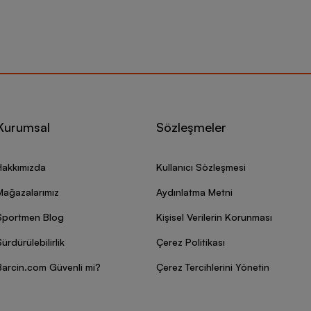
Kurumsal
Sözleşmeler
Hakkımızda
Kullanıcı Sözleşmesi
Mağazalarımız
Aydınlatma Metni
Sportmen Blog
Kişisel Verilerin Korunması
ürdürülebilirlik
Çerez Politikası
Barcin.com Güvenli mi?
Çerez Tercihlerini Yönetin