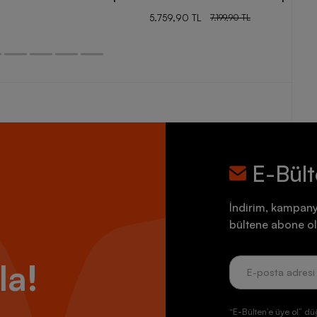
5.759,90 TL
7.199,90 TL
E-Bül
İndirim, kampany
bültene abone ol
la!
“E-Bülten’e üye ol” dü