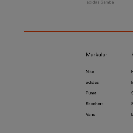
adidas Samba
Markalar
Nike
adidas
Puma
Skechers
S
Vans