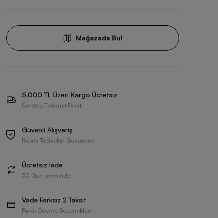
Mağazada Bul
5.000 TL Üzeri Kargo Ücretsiz
Ücretsiz Teslimat Fırsatı
Güvenli Alışveriş
Resmi Tedarikçi Güvencesi
Ücretsiz İade
30 Gün İçerisinde
Vade Farksız 2 Taksit
Farklı Ödeme Seçenekleri