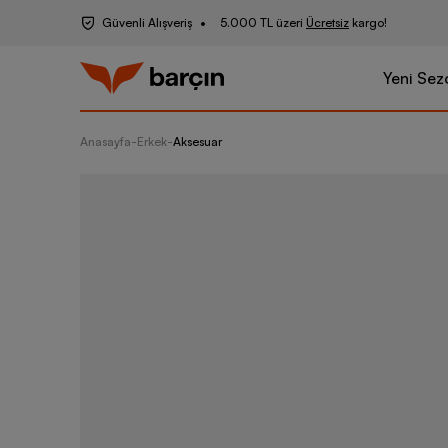
Güvenli Alışveriş
5.000 TL üzeri
Ücretsiz
kargo!
Yeni Sez
Anasayfa
-
Erkek
-
Aksesuar