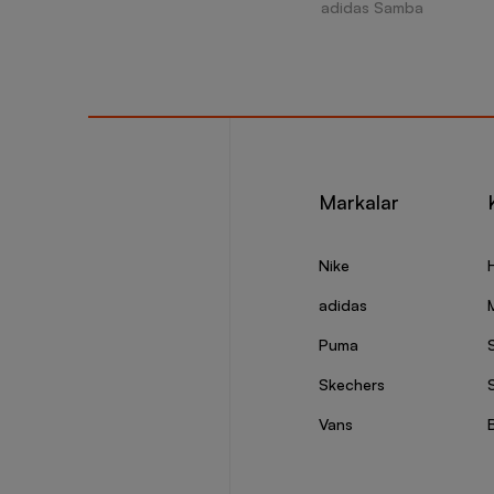
adidas Samba
Markalar
Nike
adidas
Puma
Skechers
S
Vans