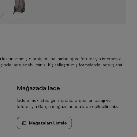
llanılmamış olarak, orijinal ambalajı ve faturasıyla isterseniz
de iade edebilirsiniz. Kişiselleştirilmiş formalarda iade işlemi
Mağazada İade
İade etmek istediğiniz ürünü, orijinal ambalajı ve
faturasıyla Barçın mağazalarında iade edilebilirsiniz.
Mağazaları Listele