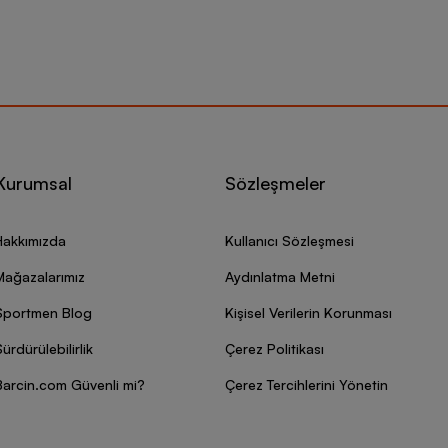
Kurumsal
Sözleşmeler
Hakkımızda
Kullanıcı Sözleşmesi
Mağazalarımız
Aydınlatma Metni
Sportmen Blog
Kişisel Verilerin Korunması
ürdürülebilirlik
Çerez Politikası
Barcin.com Güvenli mi?
Çerez Tercihlerini Yönetin