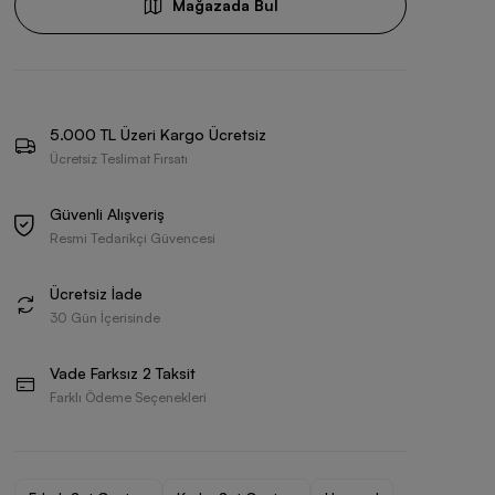
Mağazada Bul
5.000 TL Üzeri Kargo Ücretsiz
Ücretsiz Teslimat Fırsatı
Güvenli Alışveriş
Resmi Tedarikçi Güvencesi
Ücretsiz İade
30 Gün İçerisinde
Vade Farksız 2 Taksit
Farklı Ödeme Seçenekleri