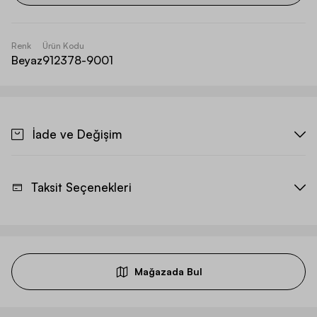
Renk
Ürün Kodu
Beyaz
912378-9001
İade ve Değişim
Taksit Seçenekleri
Mağazada Bul