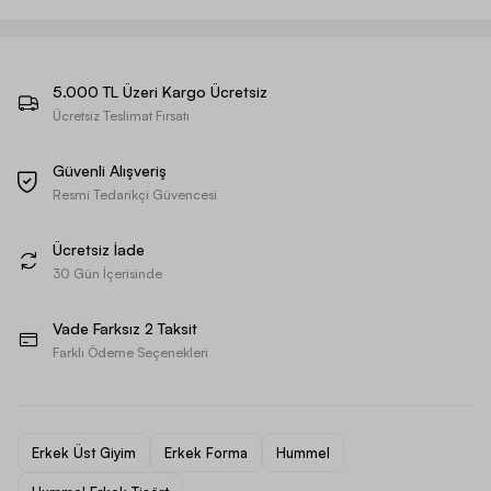
5.000 TL Üzeri Kargo Ücretsiz
Ücretsiz Teslimat Fırsatı
Güvenli Alışveriş
Resmi Tedarikçi Güvencesi
Ücretsiz İade
30 Gün İçerisinde
Vade Farksız 2 Taksit
Farklı Ödeme Seçenekleri
Erkek Üst Giyim
Erkek Forma
Hummel