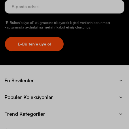
“E-Bülten’e üye ol” düğmesine tıklayarak kişisel verilerin korunması
kapsamında aydınlatma metnini kabul etmiş olursunuz.
E-Bülten’e üye ol
En Sevilenler
Popüler Koleksiyonlar
Trend Kategoriler