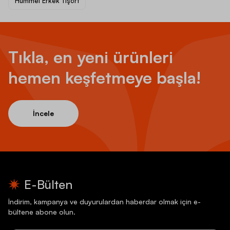
Hummel Erkek Tişört
Tıkla, en yeni ürünleri
hemen keşfetmeye başla!
İncele
E-Bülten
İndirim, kampanya ve duyurulardan haberdar olmak için e-
bültene abone olun.