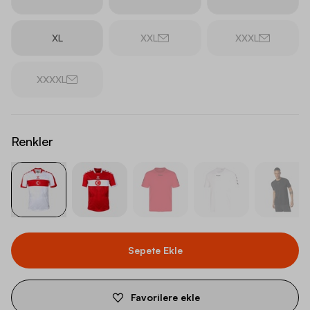
XL
XXL
XXXL
XXXXL
Renkler
Sepete Ekle
Favorilere ekle