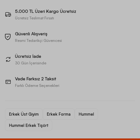
5.000 TL Üzeri Kargo Ücretsiz
Ücretsiz Teslimat Fırsatı
Güvenli Alışveriş
Resmi Tedarikçi Güvencesi
Ücretsiz İade
30 Gün İçerisinde
Vade Farksız 2 Taksit
Farklı Ödeme Seçenekleri
Erkek Üst Giyim
Erkek Forma
Hummel
Hummel Erkek Tişört