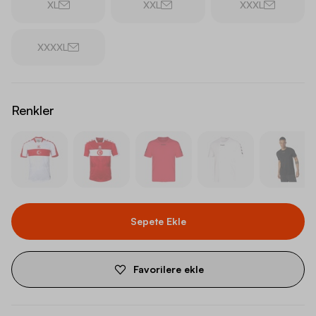
XL
XXL
XXXL
XXXXL
Renkler
Sepete Ekle
Favorilere ekle