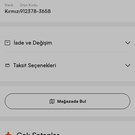
Renk
Ürün Kodu
Kırmızı
912378-3658
İade ve Değişim
Taksit Seçenekleri
Mağazada Bul