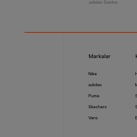
adidas Samba
Markalar
Nike
adidas
Puma
Skechers
S
Vans