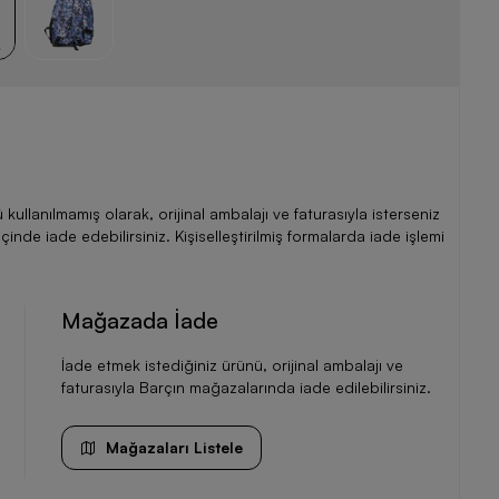
llanılmamış olarak, orijinal ambalajı ve faturasıyla isterseniz
de iade edebilirsiniz. Kişiselleştirilmiş formalarda iade işlemi
Mağazada İade
İade etmek istediğiniz ürünü, orijinal ambalajı ve
faturasıyla Barçın mağazalarında iade edilebilirsiniz.
Mağazaları Listele