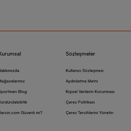
Kurumsal
Sözleşmeler
Hakkımızda
Kullanıcı Sözleşmesi
Mağazalarımız
Aydınlatma Metni
Sportmen Blog
Kişisel Verilerin Korunması
ürdürülebilirlik
Çerez Politikası
Barcin.com Güvenli mi?
Çerez Tercihlerini Yönetin