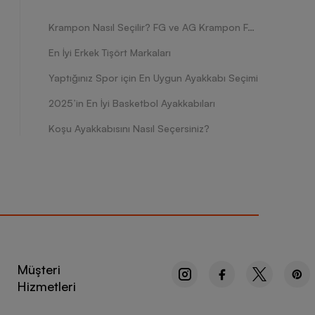
Krampon Nasıl Seçilir? FG ve AG Krampon Farkları Nelerdir?
En İyi Erkek Tişört Markaları
Yaptığınız Spor için En Uygun Ayakkabı Seçimi
2025’in En İyi Basketbol Ayakkabıları
Koşu Ayakkabısını Nasıl Seçersiniz?
Müşteri
Hizmetleri