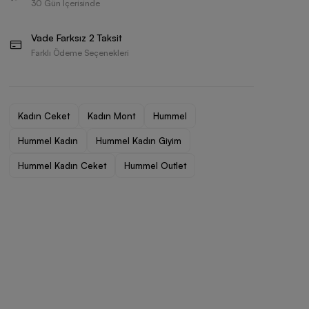
30 Gün İçerisinde
Vade Farksız 2 Taksit
Farklı Ödeme Seçenekleri
Kadın Ceket
Kadın Mont
Hummel
Hummel Kadın
Hummel Kadın Giyim
Hummel Kadın Ceket
Hummel Outlet