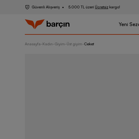
Güvenli Alışveriş
5.000 TL üzeri
Ücretsiz
kargo!
Yeni Sez
Anasayfa
-
Kadın
-
Giyim
-
Üst giyim
-
Ceket