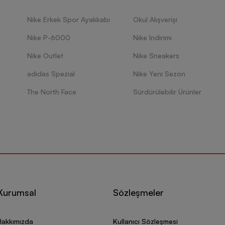
Nike Erkek Spor Ayakkabı
Okul Alışverişi
Nike P-6000
Nike İndirimi
Nike Outlet
Nike Sneakers
adidas Spezial
Nike Yeni Sezon
The North Face
Sürdürülebilir Ürünler
Kurumsal
Sözleşmeler
Hakkımızda
Kullanıcı Sözleşmesi