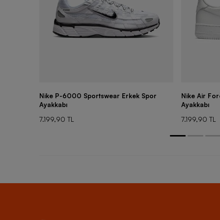
Nike P-6000 Sportswear Erkek Spor
Nike Air Fo
Ayakkabı
Ayakkabı
7.199,90 TL
7.199,90 TL