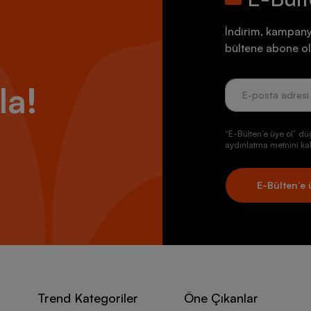
İndirim, kampany
bültene abone ol
la!
“E-Bülten’e üye ol” dü
aydınlatma metnini kab
E-Bülten’e 
Trend Kategoriler
Öne Çıkanlar