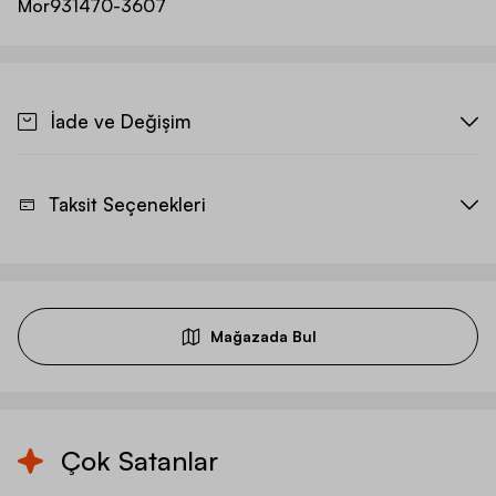
Mor
931470-3607
İade ve Değişim
Taksit Seçenekleri
Mağazada Bul
Çok Satanlar