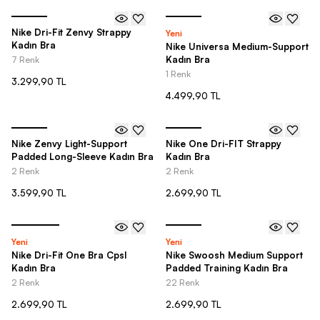
Nike Dri-Fit Zenvy Strappy
Yeni
Kadın Bra
Nike Universa Medium-Support
Kadın Bra
7 Renk
1 Renk
3.299,90 TL
4.499,90 TL
Nike Zenvy Light-Support
Nike One Dri-FIT Strappy
Padded Long-Sleeve Kadın Bra
Kadın Bra
2 Renk
2 Renk
3.599,90 TL
2.699,90 TL
Yeni
Yeni
Nike Dri-Fit One Bra Cpsl
Nike Swoosh Medium Support
Kadın Bra
Padded Training Kadın Bra
2 Renk
22 Renk
2.699,90 TL
2.699,90 TL