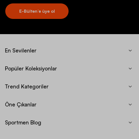
E-Bülten’e üye ol
En Sevilenler
Popüler Koleksiyonlar
Trend Kategoriler
Öne Çıkanlar
Sportmen Blog