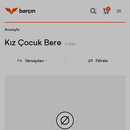
0
Anasayfa
Kız Çocuk Bere
0 Ürün
Varsayılan
Filtrele