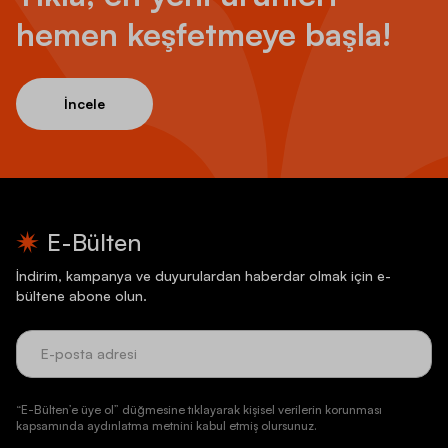
hemen keşfetmeye başla!
İncele
E-Bülten
İndirim, kampanya ve duyurulardan haberdar olmak için e-
bültene abone olun.
“E-Bülten’e üye ol” düğmesine tıklayarak kişisel verilerin korunması
kapsamında aydınlatma metnini kabul etmiş olursunuz.