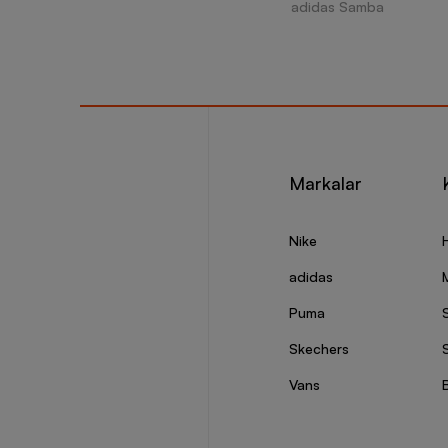
adidas Samba
Markalar
Nike
adidas
Puma
Skechers
S
Vans