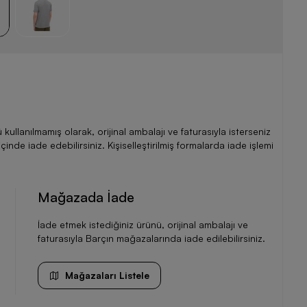
llanılmamış olarak, orijinal ambalajı ve faturasıyla isterseniz
de iade edebilirsiniz. Kişiselleştirilmiş formalarda iade işlemi
Mağazada İade
İade etmek istediğiniz ürünü, orijinal ambalajı ve
faturasıyla Barçın mağazalarında iade edilebilirsiniz.
Mağazaları Listele