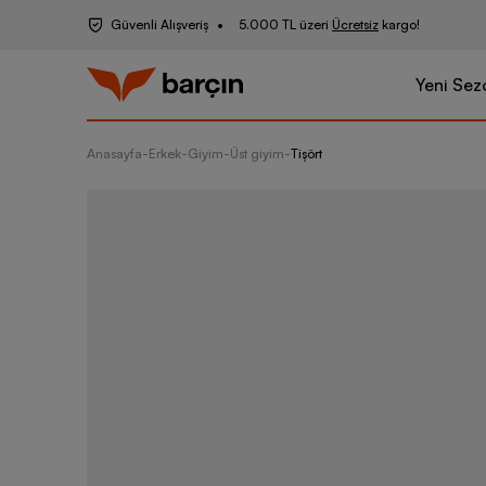
Güvenli Alışveriş
5.000 TL üzeri
Ücretsiz
kargo!
Yeni Sez
Anasayfa
-
Erkek
-
Giyim
-
Üst giyim
-
Tişört