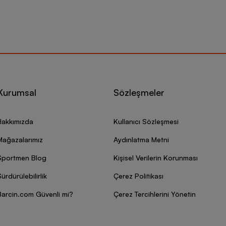
Kurumsal
Sözleşmeler
Hakkımızda
Kullanıcı Sözleşmesi
Mağazalarımız
Aydınlatma Metni
Sportmen Blog
Kişisel Verilerin Korunması
ürdürülebilirlik
Çerez Politikası
Barcin.com Güvenli mi?
Çerez Tercihlerini Yönetin