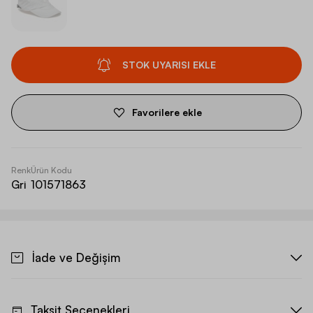
STOK UYARISI EKLE
Favorilere ekle
Renk
Ürün Kodu
Gri
101571863
İade ve Değişim
Taksit Seçenekleri