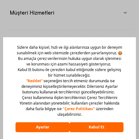
Müşteri Hizmetleri
Mobil Uygulamamızı Hemen İndir!
© 2026 Barcin Tüm Hakları Saklıdır
Sitedeki görsel materyaller izinsiz kullanılamaz.