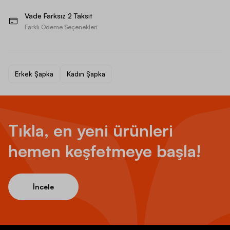
Vade Farksız 2 Taksit
Farklı Ödeme Seçenekleri
Erkek Şapka
Kadın Şapka
Tıkla, en yeni ürünleri
hemen keşfetmeye başla!
İncele