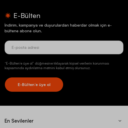
E-Bülten
İndirim, kampanya ve duyurulardan haberdar olmak için e-
bültene abone olun.
“E-Bülten’e üye ol” düğmesine tıklayarak kişisel verilerin korunması
kapsamında aydınlatma metnini kabul etmiş olursunuz.
E-Bülten’e üye ol
En Sevilenler