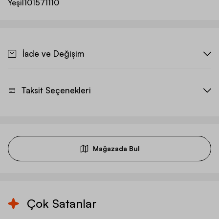
Yeşil
101571110
İade ve Değişim
Taksit Seçenekleri
Mağazada Bul
Çok Satanlar