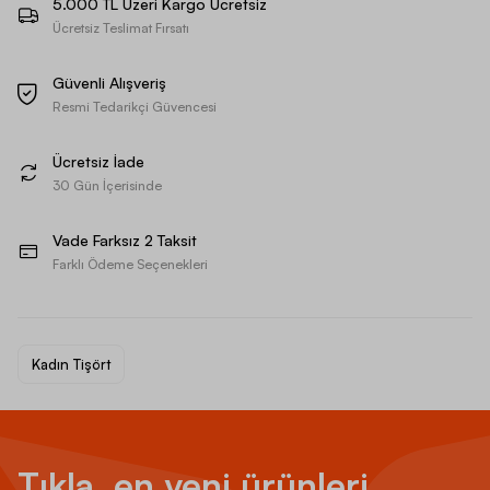
5.000 TL Üzeri Kargo Ücretsiz
Ücretsiz Teslimat Fırsatı
Güvenli Alışveriş
Resmi Tedarikçi Güvencesi
Ücretsiz İade
30 Gün İçerisinde
Vade Farksız 2 Taksit
Farklı Ödeme Seçenekleri
Kadın Tişört
Tıkla, en yeni ürünleri