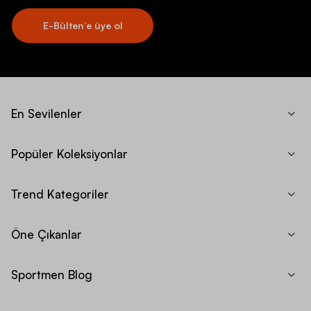
E-Bülten’e üye ol
En Sevilenler
Popüler Koleksiyonlar
Trend Kategoriler
Öne Çıkanlar
Sportmen Blog