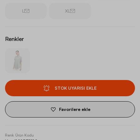
L
XL
Renkler
STOK UYARISI EKLE
Favorilere ekle
Renk
Ürün Kodu