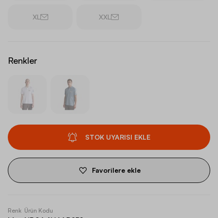
XL
XXL
Renkler
STOK UYARISI EKLE
Favorilere ekle
Renk
Ürün Kodu