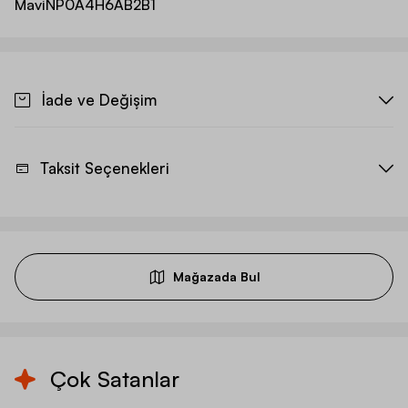
Mavi
NP0A4H6AB2B1
İade ve Değişim
Taksit Seçenekleri
Mağazada Bul
Çok Satanlar