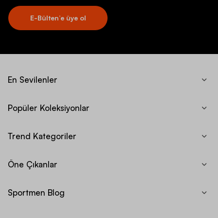
E-Bülten’e üye ol
En Sevilenler
Popüler Koleksiyonlar
Trend Kategoriler
Öne Çıkanlar
Sportmen Blog