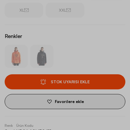
XL
XXL
Renkler
STOK UYARISI EKLE
Favorilere ekle
Renk
Ürün Kodu