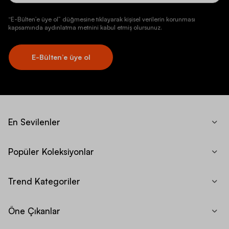
“E-Bülten’e üye ol” düğmesine tıklayarak kişisel verilerin korunması
kapsamında aydınlatma metnini kabul etmiş olursunuz.
E-Bülten’e üye ol
En Sevilenler
Popüler Koleksiyonlar
Trend Kategoriler
Öne Çıkanlar