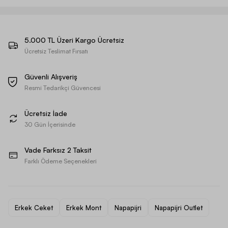
5.000 TL Üzeri Kargo Ücretsiz
Ücretsiz Teslimat Fırsatı
Güvenli Alışveriş
Resmi Tedarikçi Güvencesi
Ücretsiz İade
30 Gün İçerisinde
Vade Farksız 2 Taksit
Farklı Ödeme Seçenekleri
Erkek Ceket
Erkek Mont
Napapijri
Napapijri Outlet