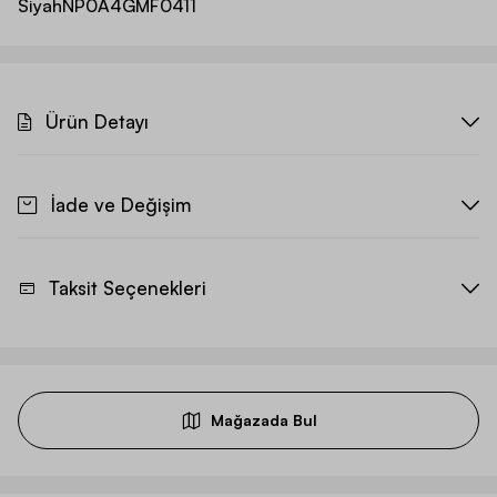
Siyah
NP0A4GMF0411
Ürün Detayı
İade ve Değişim
Taksit Seçenekleri
Mağazada Bul