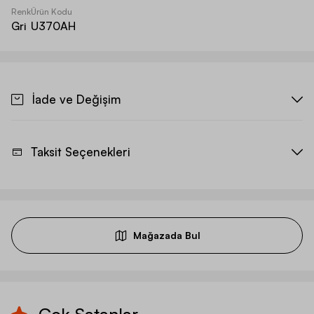
Renk
Ürün Kodu
Gri
U370AH
İade ve Değişim
Taksit Seçenekleri
Mağazada Bul