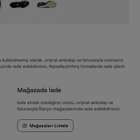
llanılmamış olarak, orijinal ambalajı ve faturasıyla isterseniz
de iade edebilirsiniz. Kişiselleştirilmiş formalarda iade işlemi
Mağazada İade
İade etmek istediğiniz ürünü, orijinal ambalajı ve
faturasıyla Barçın mağazalarında iade edilebilirsiniz.
Mağazaları Listele