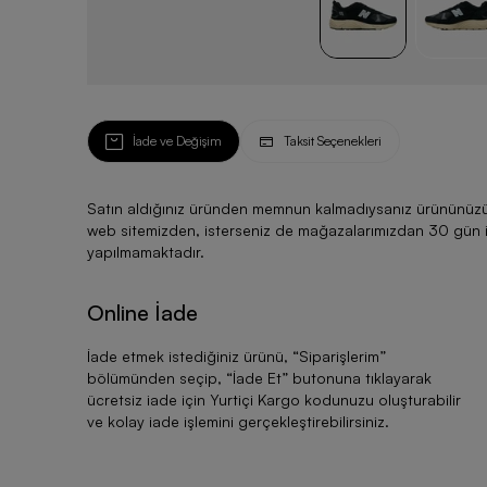
İade ve Değişim
Taksit Seçenekleri
Satın aldığınız üründen memnun kalmadıysanız ürününüzü ku
web sitemizden, isterseniz de mağazalarımızdan 30 gün için
yapılmamaktadır.
Online İade
İade etmek istediğiniz ürünü, “
Siparişlerim
”
bölümünden seçip, “
İade Et
” butonuna tıklayarak
ücretsiz iade için Yurtiçi Kargo kodunuzu oluşturabilir
ve kolay iade işlemini gerçekleştirebilirsiniz.