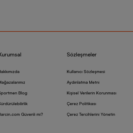
Kurumsal
Sözleşmeler
Hakkımızda
Kullanıcı Sözleşmesi
Mağazalarımız
Aydınlatma Metni
Sportmen Blog
Kişisel Verilerin Korunması
ürdürülebilirlik
Çerez Politikası
Barcin.com Güvenli mi?
Çerez Tercihlerini Yönetin