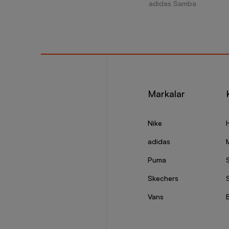
adidas Samba
Markalar
Nike
adidas
Puma
Skechers
S
Vans