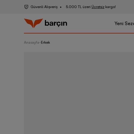
Güvenli Alışveriş
5.000 TL üzeri
Ücretsiz
kargo!
Yeni Sez
Anasayfa
-
Erkek