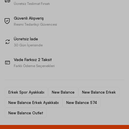
Ücretsiz Teslimat Fırsatı
Güvenli Alışveriş
Resmi Tedarikçi Güvencesi
Ücretsiz İade
30 Gün İçerisinde
Vade Farksız 2 Taksit
Farklı Ödeme Seçenekleri
Erkek Spor Ayakkabı
New Balance
New Balance Erkek
New Balance Erkek Ayakkabı
New Balance 574
New Balance Outlet