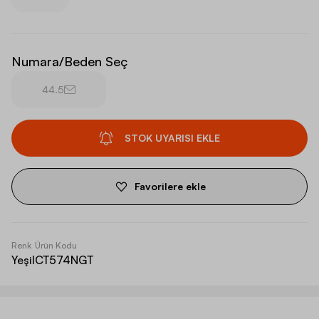
Numara/Beden Seç
44.5
STOK UYARISI EKLE
Favorilere ekle
Renk
Ürün Kodu
Yeşil
CT574NGT