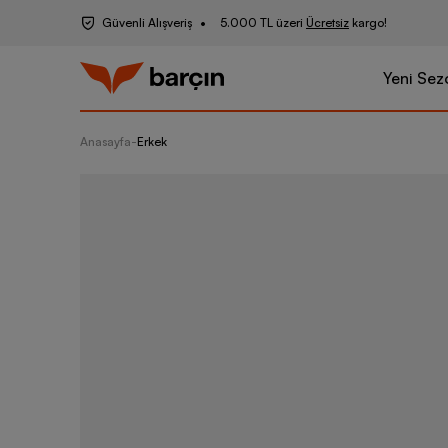
Güvenli Alışveriş
5.000 TL üzeri
Ücretsiz
kargo!
Yeni Sez
Anasayfa
-
Erkek