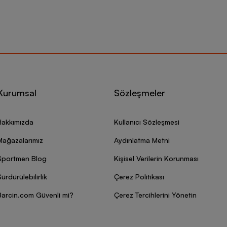
Kurumsal
Sözleşmeler
Hakkımızda
Kullanıcı Sözleşmesi
Mağazalarımız
Aydınlatma Metni
Sportmen Blog
Kişisel Verilerin Korunması
ürdürülebilirlik
Çerez Politikası
Barcin.com Güvenli mi?
Çerez Tercihlerini Yönetin