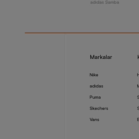
adidas Samba
Markalar
Nike
adidas
Puma
Skechers
S
Vans