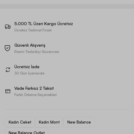
5.000 TL Üzeri Kargo Ücretsiz
Ücretsiz Teslimat Fırsatı
Güvenli Alışveriş
Resmi Tedarikçi Güvencesi
Ücretsiz İade
30 Gün İçerisinde
Vade Farksız 2 Taksit
Farklı Ödeme Seçenekleri
Kadın Ceket
Kadın Mont
New Balance
New Balance Outlet