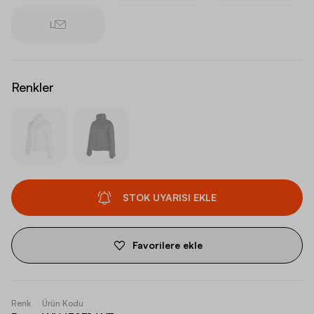
L
Renkler
STOK UYARISI EKLE
Favorilere ekle
Renk
Ürün Kodu