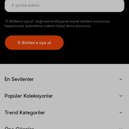
“E-Bülten’e üye ol” düğmesine tıklayarak kişisel verilerin korunması
kapsamında aydınlatma metnini kabul etmiş olursunuz.
E-Bülten’e üye ol
En Sevilenler
Popüler Koleksiyonlar
Trend Kategoriler