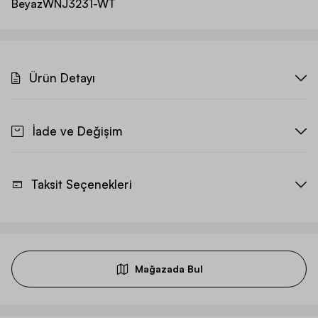
Beyaz
WNJ3231-WT
Ürün Detayı
İade ve Değişim
Taksit Seçenekleri
Mağazada Bul