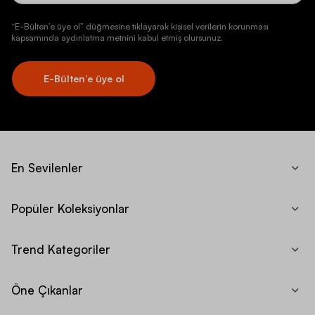
“E-Bülten’e üye ol” düğmesine tıklayarak kişisel verilerin korunması
kapsamında aydınlatma metnini kabul etmiş olursunuz.
E-Bülten’e üye ol
En Sevilenler
Popüler Koleksiyonlar
Trend Kategoriler
Öne Çıkanlar