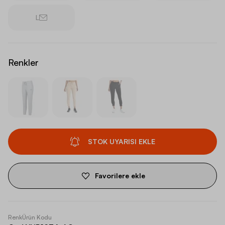
L
Renkler
STOK UYARISI EKLE
Favorilere ekle
Renk
Ürün Kodu