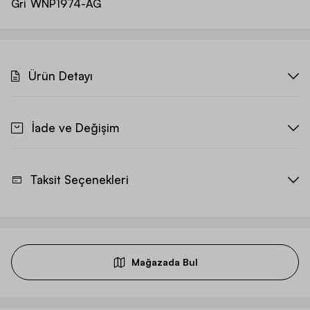
Gri
WNP1974-AG
Ürün Detayı
İade ve Değişim
Taksit Seçenekleri
Mağazada Bul