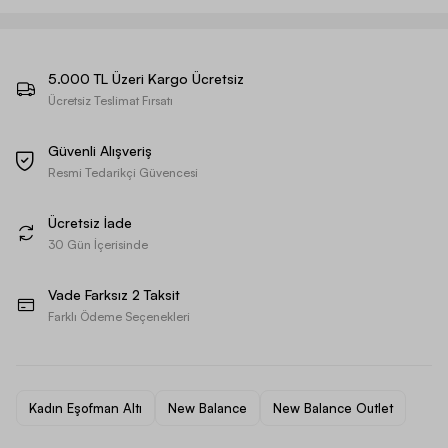
5.000 TL Üzeri Kargo Ücretsiz
Ücretsiz Teslimat Fırsatı
Güvenli Alışveriş
Resmi Tedarikçi Güvencesi
Ücretsiz İade
30 Gün İçerisinde
Vade Farksız 2 Taksit
Farklı Ödeme Seçenekleri
Kadın Eşofman Altı
New Balance
New Balance Outlet