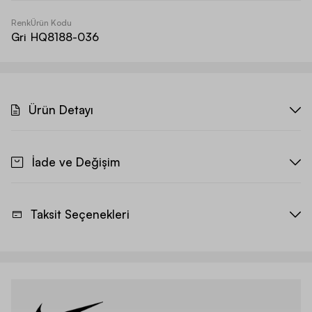
Renk
Ürün Kodu
Gri
HQ8188-036
Ürün Detayı
İade ve Değişim
Taksit Seçenekleri