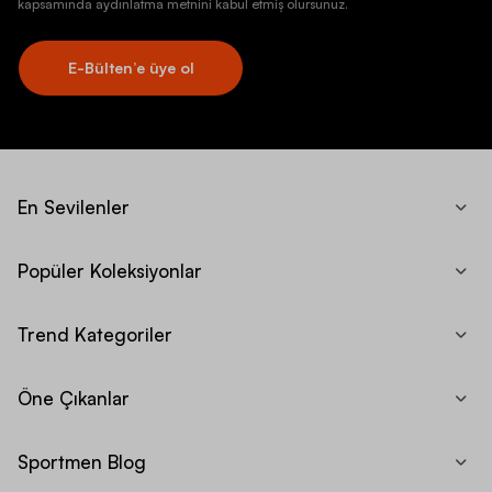
kapsamında aydınlatma metnini kabul etmiş olursunuz.
E-Bülten’e üye ol
En Sevilenler
Popüler Koleksiyonlar
Trend Kategoriler
Öne Çıkanlar
Sportmen Blog