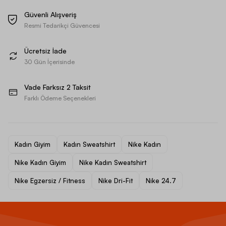
Güvenli Alışveriş
Resmi Tedarikçi Güvencesi
Ücretsiz İade
30 Gün İçerisinde
Vade Farksız 2 Taksit
Farklı Ödeme Seçenekleri
Kadın Giyim
Kadın Sweatshirt
Nike Kadın
Nike Kadın Giyim
Nike Kadın Sweatshirt
Nike Egzersiz / Fitness
Nike Dri-Fit
Nike 24.7