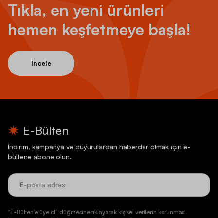
Tıkla, en yeni ürünleri
hemen keşfetmeye başla!
İncele
E-Bülten
İndirim, kampanya ve duyurulardan haberdar olmak için e-
bültene abone olun.
“E-Bülten’e üye ol” düğmesine tıklayarak kişisel verilerin korunması