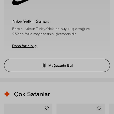
Nike Yetkili Satıcısı
Barçın, Nike’ın Türkiye’deki en büyük iş ortağı ve
25’den fazla mağazasının işletmecisidir.
Daha fazla bilgi
Mağazada Bul
Çok Satanlar