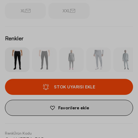
XL
XXL
Renkler
STOK UYARISI EKLE
Favorilere ekle
Renk
Ürün Kodu