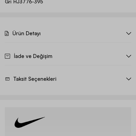
Gri
HJ3776-395
Ürün Detayı
İade ve Değişim
Taksit Seçenekleri