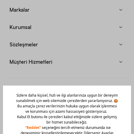
Markalar
Kurumsal
Sözleşmeler
Müşteri Hizmetleri
Mobil Uygulamamızı Hemen İndir!