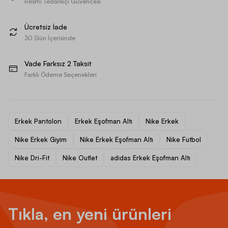
Resmi Tedarikçi Güvencesi
Ücretsiz İade
30 Gün İçerisinde
Vade Farksız 2 Taksit
Farklı Ödeme Seçenekleri
Erkek Pantolon
Erkek Eşofman Altı
Nike Erkek
Nike Erkek Giyim
Nike Erkek Eşofman Altı
Nike Futbol
Nike Dri-Fit
Nike Outlet
adidas Erkek Eşofman Altı
Tıkla, en yeni ürünleri