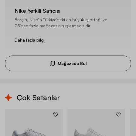
Nike Yetkili Satıcısı
Barçın, Nike’ın Türkiye’deki en büyük iş ortağı ve
25’den fazla mağazasının işletmecisidir.
Daha fazla bilgi
Mağazada Bul
Çok Satanlar