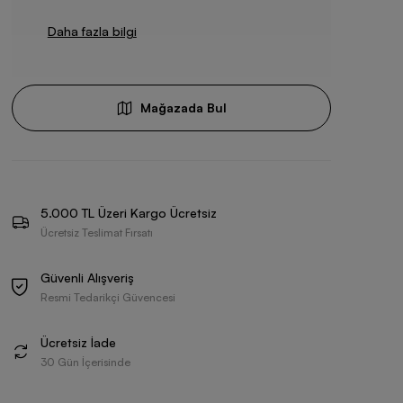
Daha fazla bilgi
Mağazada Bul
5.000 TL Üzeri Kargo Ücretsiz
Ücretsiz Teslimat Fırsatı
Güvenli Alışveriş
Resmi Tedarikçi Güvencesi
Ücretsiz İade
30 Gün İçerisinde