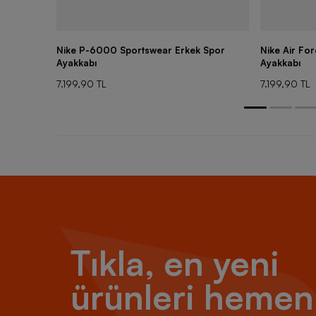
Nike P-6000 Sportswear Erkek Spor
Nike Air Fo
Ayakkabı
Ayakkabı
7.199,90 TL
7.199,90 TL
Tıkla, en yeni
ürünleri hemen