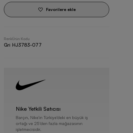
Favorilere ekle
Renk
Ürün Kodu
Gri
HJ3783-077
Nike Yetkili Satıcısı
Barçın, Nike’ın Türkiye’deki en büyük iş
ortağı ve 25’den fazla mağazasının
işletmecisidir.