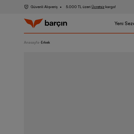
Güvenli Alışveriş
5.000 TL üzeri
Ücretsiz
kargo!
Yeni Sez
Anasayfa
-
Erkek