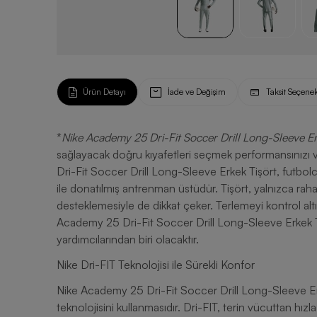
Ürün Detayı
İade ve Değişim
Taksit Seçenek
*
Nike Academy 25 Dri-Fit Soccer Drill Long-Sleeve Er
sağlayacak doğru kıyafetleri seçmek performansınız
Dri-Fit Soccer Drill Long-Sleeve Erkek Tişört, futbolcul
ile donatılmış antrenman üstüdür. Tişört, yalnızca rahat
desteklemesiyle de dikkat çeker. Terlemeyi kontrol altın
Academy 25 Dri-Fit Soccer Drill Long-Sleeve Erkek T
yardımcılarından biri olacaktır.
Nike Dri-FIT Teknolojisi ile Sürekli Konfor
Nike Academy 25 Dri-Fit Soccer Drill Long-Sleeve Erke
teknolojisini kullanmasıdır. Dri-FIT, terin vücuttan hızl