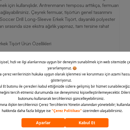
ek için kullanışlıdır. Antrenmanın temposu arttıkça, fermuarı
sağlayabilirsiniz. Çeyrek fermuar, tişörtün genel tasarımını
Soccer Drill Long-Sleeve Erkek Tişört, dayanıklı polyester
n sırasında size ekstra ağırlık yapmaz, tam tersine rahat
ek Tişört Ürün Özellikleri
r ve kuru kalmanızı sağlar.
artırarak vücudunuzu serin tutar.
hareketlerinizin önündeki engelleri ortadan kaldırır.
 sıcaklık kontrolü sunar.
madan maksimum performans sağlar.
nım imkanı sunar.
er.
k Tişört, futbolcuların antrenmanlarını daha verimli hale
nolojisi ile terlemeyi engellerken, nefes alabilir yapısı ile
 ile hareket özgürlüğü yaratır. Nike erkek giyim ürünü çeyrek
sunar. Nike’ın ikonik Swoosh logosuyla tamamlanan tişört