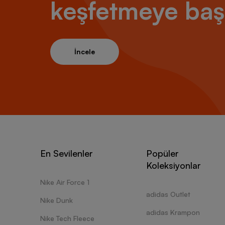
keşfetmeye baş
İncele
En Sevilenler
Popüler
Koleksiyonlar
Nike Air Force 1
adidas Outlet
Nike Dunk
adidas Krampon
Nike Tech Fleece