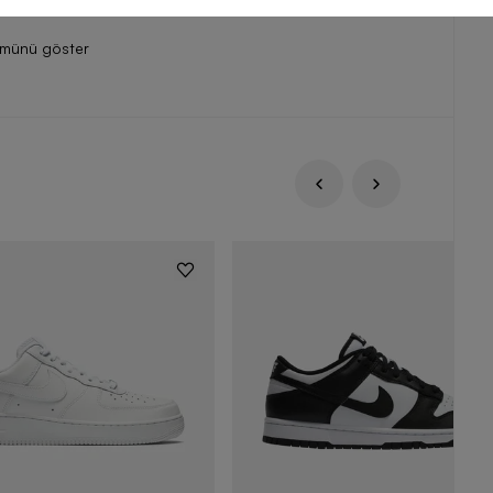
ümünü göster