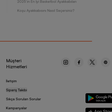
2025’in En İyi Basketbol Ayakkabıları
Koşu Ayakkabısını Nasıl Seçersiniz?
Müşteri
Hizmetleri
İletişim
Sipariş Takibi
Sıkça Sorulan Sorular
Kampanyalar