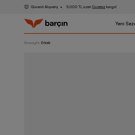
Güvenli Alışveriş
5.000 TL üzeri
Ücretsiz
kargo!
Yeni Sez
Anasayfa
-
Erkek