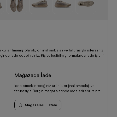
llanılmamış olarak, orijinal ambalajı ve faturasıyla isterseniz
de iade edebilirsiniz. Kişiselleştirilmiş formalarda iade işlemi
Mağazada İade
İade etmek istediğiniz ürünü, orijinal ambalajı ve
faturasıyla Barçın mağazalarında iade edilebilirsiniz.
Mağazaları Listele