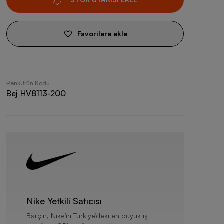
Favorilere ekle
Renk
Ürün Kodu
Bej
HV8113-200
Nike Yetkili Satıcısı
Barçın, Nike’ın Türkiye’deki en büyük iş