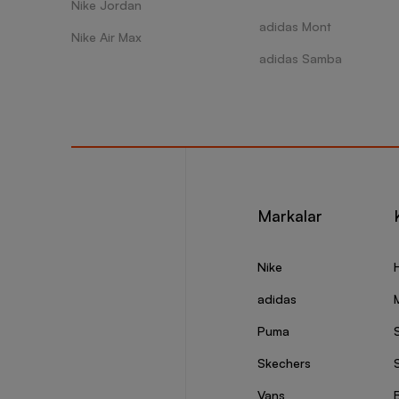
Nike Jordan
adidas Mont
Nike Air Max
adidas Samba
Markalar
Nike
adidas
Puma
Skechers
S
Vans