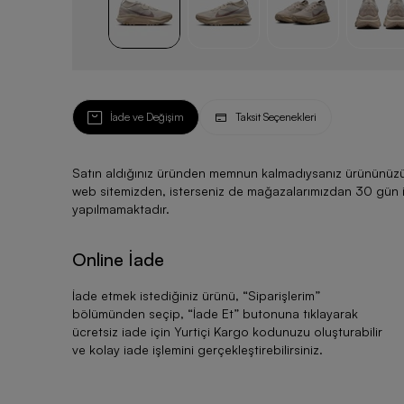
İade ve Değişim
Taksit Seçenekleri
Satın aldığınız üründen memnun kalmadıysanız ürününüzü ku
web sitemizden, isterseniz de mağazalarımızdan 30 gün için
yapılmamaktadır.
Online İade
İade etmek istediğiniz ürünü, “
Siparişlerim
”
bölümünden seçip, “
İade Et
” butonuna tıklayarak
ücretsiz iade için Yurtiçi Kargo kodunuzu oluşturabilir
ve kolay iade işlemini gerçekleştirebilirsiniz.