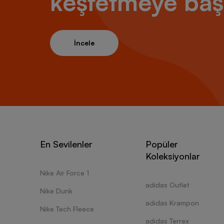
keşfetmeye baş
İncele
En Sevilenler
Popüler
Koleksiyonlar
Nike Air Force 1
adidas Outlet
Nike Dunk
adidas Krampon
Nike Tech Fleece
adidas Terrex