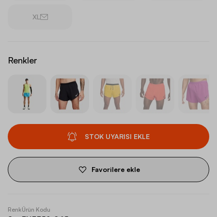
XL
Renkler
STOK UYARISI EKLE
Favorilere ekle
Renk
Ürün Kodu