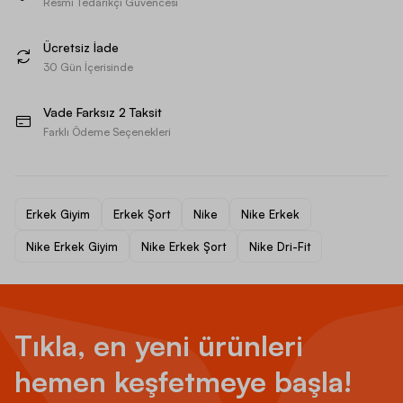
Resmi Tedarikçi Güvencesi
Ücretsiz İade
30 Gün İçerisinde
Vade Farksız 2 Taksit
Farklı Ödeme Seçenekleri
Erkek Giyim
Erkek Şort
Nike
Nike Erkek
Nike Erkek Giyim
Nike Erkek Şort
Nike Dri-Fit
Tıkla, en yeni ürünleri
hemen keşfetmeye başla!