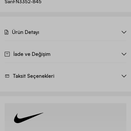
Sarı
FN3352-845
Ürün Detayı
İade ve Değişim
Taksit Seçenekleri