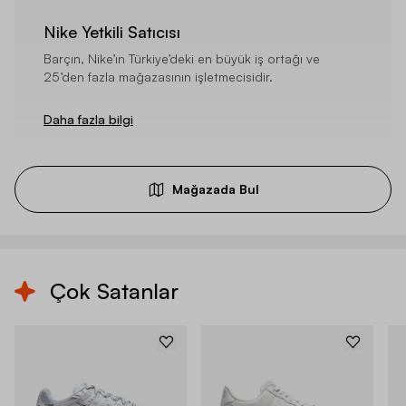
Nike Yetkili Satıcısı
Barçın, Nike’ın Türkiye’deki en büyük iş ortağı ve
25’den fazla mağazasının işletmecisidir.
Daha fazla bilgi
Mağazada Bul
Çok Satanlar