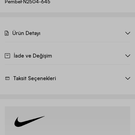
Pembe
FN2504-645
Ürün Detayı
İade ve Değişim
Taksit Seçenekleri