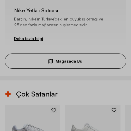
Nike Yetkili Satıcısı
Barçın, Nike’ın Türkiye’deki en büyük iş ortağı ve
25’den fazla mağazasının işletmecisidir.
Daha fazla bilgi
Mağazada Bul
Çok Satanlar