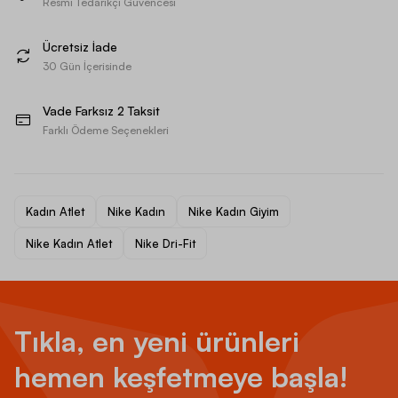
Resmi Tedarikçi Güvencesi
Ücretsiz İade
30 Gün İçerisinde
Vade Farksız 2 Taksit
Farklı Ödeme Seçenekleri
Kadın Atlet
Nike Kadın
Nike Kadın Giyim
Nike Kadın Atlet
Nike Dri-Fit
Tıkla, en yeni ürünleri
hemen keşfetmeye başla!