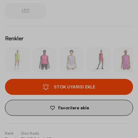
L
Renkler
STOK UYARISI EKLE
Favorilere ekle
Renk
Ürün Kodu