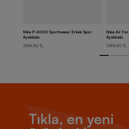
Nike P-6000 Sportswear Erkek Spor
Nike Air Fo
Ayakkabı
Ayakkabı
7.199,90 TL
7.199,90 TL
Tıkla, en yeni