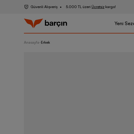
Güvenli Alışveriş
5.000 TL üzeri
Ücretsiz
kargo!
Yeni Sez
Anasayfa
-
Erkek