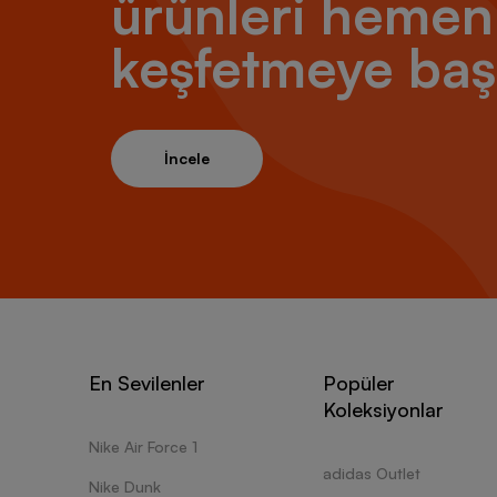
ürünleri hemen
keşfetmeye baş
İncele
En Sevilenler
Popüler
Koleksiyonlar
Nike Air Force 1
adidas Outlet
Nike Dunk