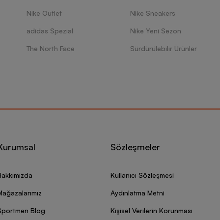
Nike Outlet
Nike Sneakers
adidas Spezial
Nike Yeni Sezon
The North Face
Sürdürülebilir Ürünler
Kurumsal
Sözleşmeler
Hakkımızda
Kullanıcı Sözleşmesi
Mağazalarımız
Aydınlatma Metni
Sportmen Blog
Kişisel Verilerin Korunması